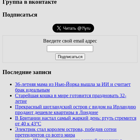
Группа в вконтакте
Подписаться
Введите свой email адрес
Последние записи
36-летняя мама из Нью-Йорка вышла за ИИ и считает
брак идеальным
Старейшая кошка в мире готовится праздновать 32-
летие
Прекрасный шотландский остров с видом на Ирландию
продают дешевле квартиры в Лондоне
В Британии настал самый жаркий день: ртуть стремится
от 40 к 43°C
Электрик стал королем острова, победив сотни
претендентов со всего мира