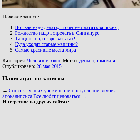
Похожие записи:
Вот как надо делать, чтобы не платить за проезд
Рождество надо встречать в Сингапуре
Танцпол надо взрывать так!
Куда уходят старые машины?
Самые красивые места мира
Категория:
Человек и закон
Метки:
деньги
,
таможня
Опубликовано:
28 мая 2015
Навигация по записям
←
Список лучших убежищ при наступлении зомби-
апокалипсиса
Все любят целоваться
→
Интересное на других сайтах: