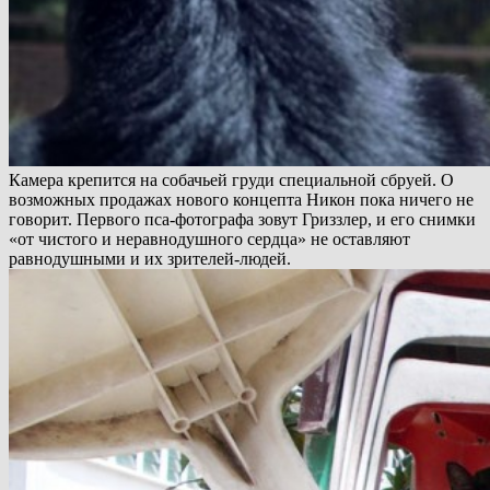
Камера крепится на собачьей груди специальной сбруей. О
возможных продажах нового концепта Никон пока ничего не
говорит. Первого пса-фотографа зовут Гриззлер, и его снимки
«от чистого и неравнодушного сердца» не оставляют
равнодушными и их зрителей-людей.