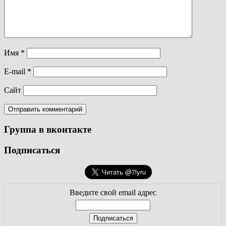
Имя
*
E-mail
*
Сайт
Группа в вконтакте
Подписаться
Введите свой email адрес