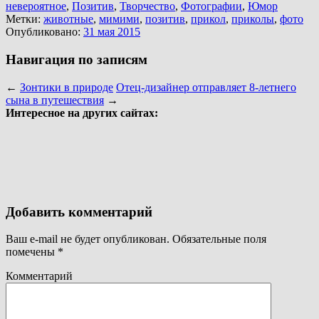
невероятное
,
Позитив
,
Творчество
,
Фотографии
,
Юмор
Метки:
животные
,
мимими
,
позитив
,
прикол
,
приколы
,
фото
Опубликовано:
31 мая 2015
Навигация по записям
←
Зонтики в природе
Отец-дизайнер отправляет 8-летнего
сына в путешествия
→
Интересное на других сайтах:
Добавить комментарий
Ваш e-mail не будет опубликован.
Обязательные поля
помечены
*
Комментарий