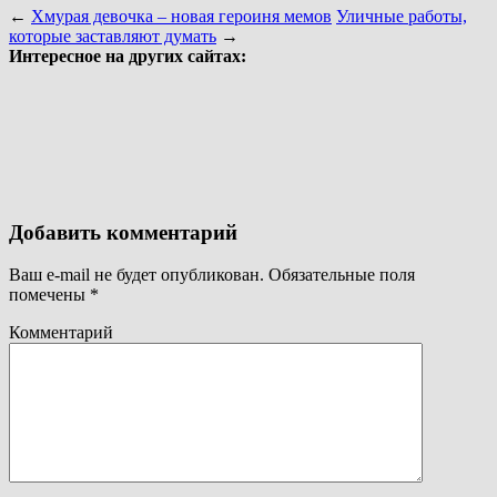
←
Хмурая девочка – новая героиня мемов
Уличные работы,
которые заставляют думать
→
Интересное на других сайтах:
Добавить комментарий
Ваш e-mail не будет опубликован.
Обязательные поля
помечены
*
Комментарий