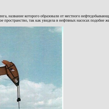
га, название которого образовали от местного нефтедобывающе
ое пространство, так как увидела в нефтяных насосах подобие 