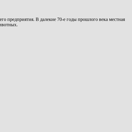
го предприятия. В далекие 70-е годы прошлого века местная
животных.