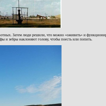
отных. Затем люди решили, что можно «оживить» и функционир
афы и зебры наклоняют голову, чтобы поесть или попить.