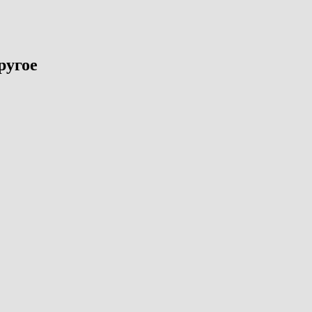
ругое