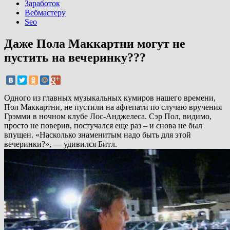
Заработок
Вебмастеру
Seo
Даже Пола Маккартни могут не
пустить на вечеринку???
Одного из главных музыкальных кумиров нашего времени,
Пол Маккартни, не пустили на афтепати по случаю вручения
Грэмми в ночном клубе Лос-Анджелеса. Сэр Пол, видимо,
просто не поверив, постучался еще раз – и снова не был
впущен. «Насколько знаменитым надо быть для этой
вечеринки?», — удивился Битл.