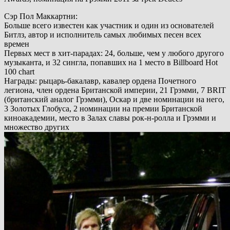
Сэр Пол Маккартни:
Больше всего известен как участник и один из основателей
Битлз, автор и исполнитель самых любимых песен всех
времен
Первых мест в хит-парадах: 24, больше, чем у любого другого
музыканта, и 32 сингла, попавших на 1 место в Billboard Hot
100 chart
Награды: рыцарь-бакалавр, кавалер ордена Почетного
легиона, член ордена Британской империи, 21 Грэмми, 7 BRIT
(британский аналог Грэмми), Оскар и две номинации на него,
3 Золотых Глобуса, 2 номинации на премии Британской
киноакадемии, место в Залах славы рок-н-ролла и Грэмми и
множество других