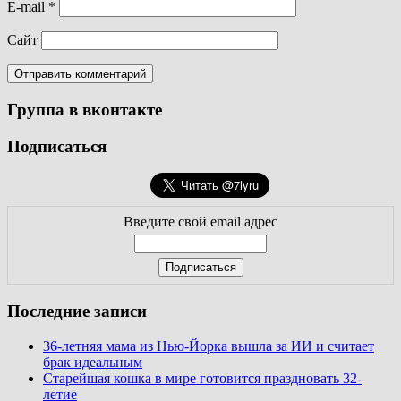
E-mail
*
Сайт
Группа в вконтакте
Подписаться
Введите свой email адрес
Последние записи
36-летняя мама из Нью-Йорка вышла за ИИ и считает
брак идеальным
Старейшая кошка в мире готовится праздновать 32-
летие