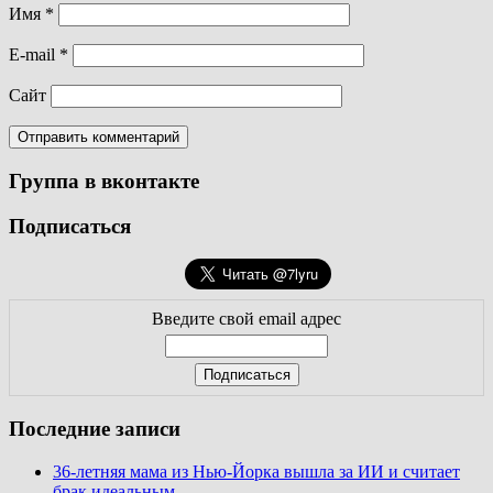
Имя
*
E-mail
*
Сайт
Группа в вконтакте
Подписаться
Введите свой email адрес
Последние записи
36-летняя мама из Нью-Йорка вышла за ИИ и считает
брак идеальным