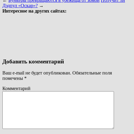
←
Бункеры превращаются в убежища от зомби
Получит ли
Дэдпул «Оскар»?
→
Интересное на других сайтах:
Добавить комментарий
Ваш e-mail не будет опубликован.
Обязательные поля
помечены
*
Комментарий