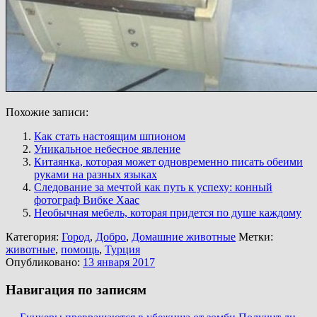
Похожие записи:
Как стать настоящим шпионом
Уникальное небесное явление
Китаянка, которая может одновременно писать обеими
руками на разных языках
Следование за мечтой как путь к успеху: конный
фотограф Вибке Хаас
Необычная мебель, которая придется по душе каждому
Категория:
Город
,
Добро
,
Домашние животные
Метки:
животные
,
помощь
,
Турция
Опубликовано:
13 января 2017
Навигация по записям