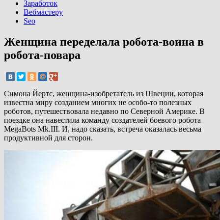
Заработок
Вебмастеру
Seo
Женщина переделала робота-воина в
робота-повара
Симона Йертс, женщина-изобретатель из Швеции, которая
известна миру созданием многих не особо-то полезных
роботов, путешествовала недавно по Северной Америке. В
поездке она навестила команду создателей боевого робота
MegaBots Mk.III. И, надо сказать, встреча оказалась весьма
продуктивной для сторон.