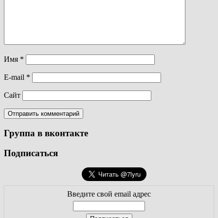
Имя
*
E-mail
*
Сайт
Группа в вконтакте
Подписаться
Введите свой email адрес