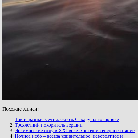
Похожие записи:
Такие разные мечты: сквозь Сахару на товарняке
Трехлетний покоритель вершин
Эскимосские иглу в XXI веке: хайтек и северное сияние
Ночное небо – всегда удивительное, невероятное и