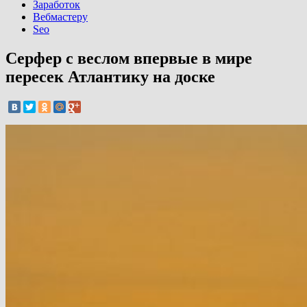
Заработок
Вебмастеру
Seo
Серфер с веслом впервые в мире
пересек Атлантику на доске