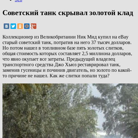
Советский танк скрывал золотой клад
Коллекционер из Великобритании Ник Мид купил на eBay
старый советский танк, потратив на него 37 тысяч долларов.
Но потом нашел в топливном базе пять золотых слитков,
общая стоимость которых составляет 2,5 миллиона долларов,
что явно окупает все затраты. Предыдущий владелец
транспортного средства Джо Хьюз реставрировал танк,
заменив гусеницы и починив двигатель, но золото по какой-
то причине не нашел. Как же слитки попали туда?