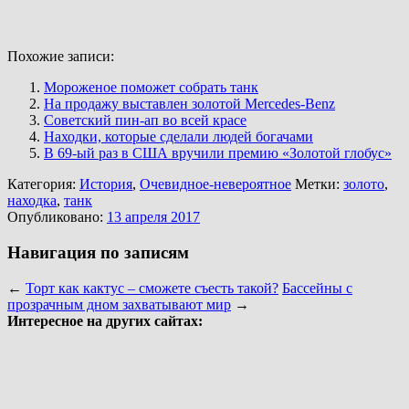
Похожие записи:
Мороженое поможет собрать танк
На продажу выставлен золотой Mercedes-Benz
Советский пин-ап во всей красе
Находки, которые сделали людей богачами
В 69-ый раз в США вручили премию «Золотой глобус»
Категория:
История
,
Очевидное-невероятное
Метки:
золото
,
находка
,
танк
Опубликовано:
13 апреля 2017
Навигация по записям
←
Торт как кактус – сможете съесть такой?
Бассейны с
прозрачным дном захватывают мир
→
Интересное на других сайтах: