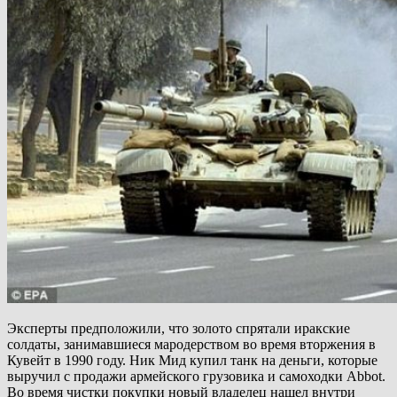
Эксперты предположили, что золото спрятали иракские
солдаты, занимавшиеся мародерством во время вторжения в
Кувейт в 1990 году. Ник Мид купил танк на деньги, которые
выручил с продажи армейского грузовика и самоходки Abbot.
Во время чистки покупки новый владелец нашел внутри