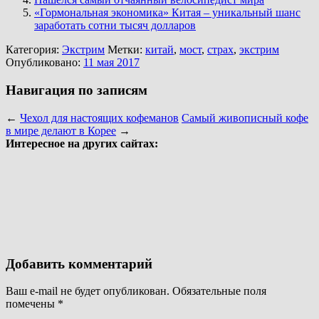
«Гормональная экономика» Китая – уникальный шанс
заработать сотни тысяч долларов
Категория:
Экстрим
Метки:
китай
,
мост
,
страх
,
экстрим
Опубликовано:
11 мая 2017
Навигация по записям
←
Чехол для настоящих кофеманов
Самый живописный кофе
в мире делают в Корее
→
Интересное на других сайтах:
Добавить комментарий
Ваш e-mail не будет опубликован.
Обязательные поля
помечены
*