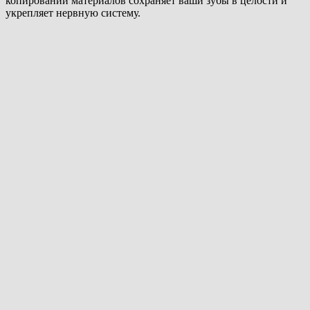
копировании материалов сохраняет ваши зубы в целости и
укрепляет нервную систему.