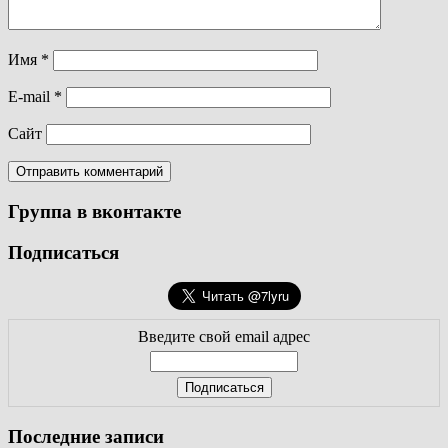
Имя
*
E-mail
*
Сайт
Группа в вконтакте
Подписаться
Введите свой email адрес
Последние записи