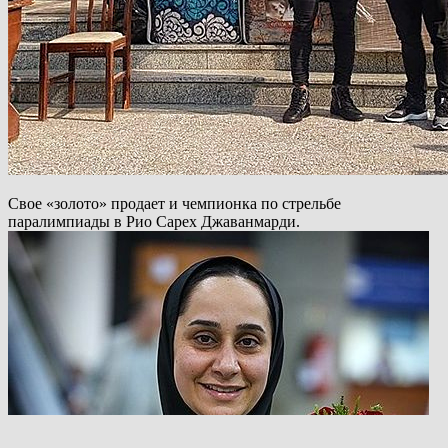
Свое «золото» продает и чемпионка по стрельбе
паралимпиады в Рио Сарех Джаванмарди.