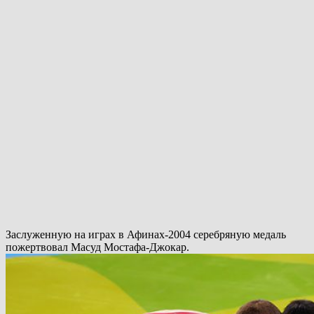
Заслуженную на играх в Афинах-2004 серебряную медаль
пожертвовал Масуд Мостафа-Джокар.