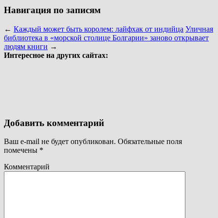
Навигация по записям
←
Каждый может быть королем: лайфхак от индийца
Уличная
библиотека в «морской столице Болгарии» заново открывает
людям книги
→
Интересное на других сайтах:
Добавить комментарий
Ваш e-mail не будет опубликован.
Обязательные поля
помечены
*
Комментарий