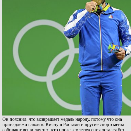
Он пояснил, что возвращает медаль народу, потому что она
принадлежит людям. Киянуш Ростами и другие спортсмены
собирают вещи для тех, кто после землетрясения остался без