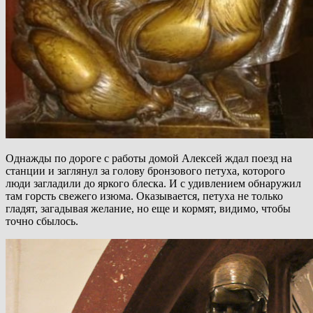
Однажды по дороге с работы домой Алексей ждал поезд на
станции и заглянул за голову бронзового петуха, которого
люди загладили до яркого блеска. И с удивлением обнаружил
там горсть свежего изюма. Оказывается, петуха не только
гладят, загадывая желание, но еще и кормят, видимо, чтобы
точно сбылось.