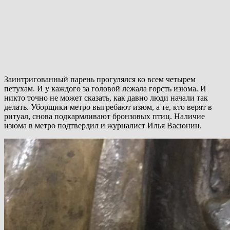
Заинтригованный парень прогулялся ко всем четырем
петухам. И у каждого за головой лежала горсть изюма. И
никто точно не может сказать, как давно люди начали так
делать. Уборщики метро выгребают изюм, а те, кто верят в
ритуал, снова подкармливают бронзовых птиц. Наличие
изюма в метро подтвердил и журналист Илья Васюнин.