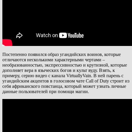
Постепенно появился образ угандийских воинов, которые
отличаются несколькими характерными чертами –
необразованностью, экспрессивностью и крутизной, которые
дополняет вера в языческих богов и культ вуду. Взять, к
примеру, серию видео с канала VirtuallyVain. В ней парень с
угандийским акцентов в голосовом чате Call of Duty строит из
себя африканского повстанца, который может узнать личные
данные пользователей при помощи магии.