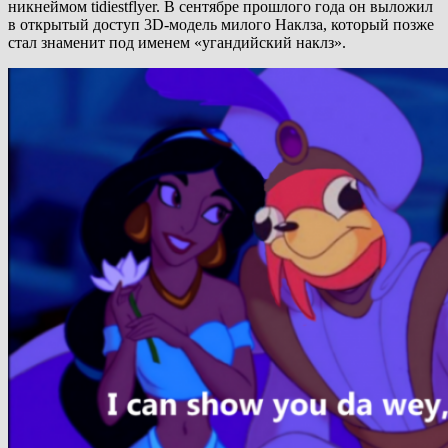
никнеймом tidiestflyer. В сентябре прошлого года он выложил
в открытый доступ 3D-модель милого Наклза, который позже
стал знаменит под именем «угандийский наклз».