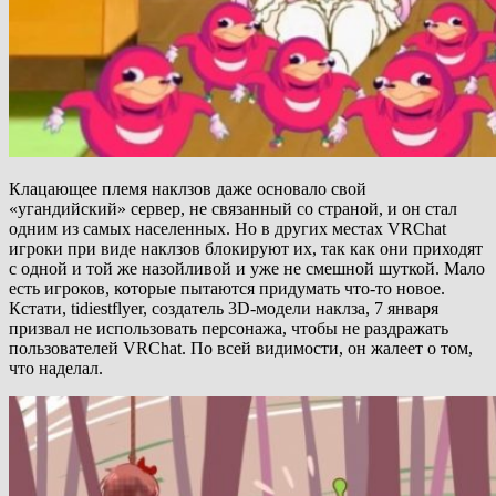
Клацающее племя наклзов даже основало свой
«угандийский» сервер, не связанный со страной, и он стал
одним из самых населенных. Но в других местах VRChat
игроки при виде наклзов блокируют их, так как они приходят
с одной и той же назойливой и уже не смешной шуткой. Мало
есть игроков, которые пытаются придумать что-то новое.
Кстати, tidiestflyer, создатель 3D-модели наклза, 7 января
призвал не использовать персонажа, чтобы не раздражать
пользователей VRChat. По всей видимости, он жалеет о том,
что наделал.