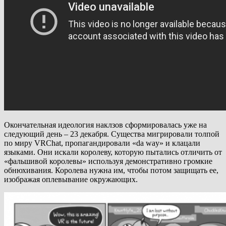
Окончательная идеология наклзов сформировалась уже на
следующий день – 23 декабря. Существа мигрировали толпой
по миру VRChat, пропагандировали «da way» и клацали
языками. Они искали королеву, которую пытались отличить от
«фальшивой королевы» используя демонстративно громкие
обнюхивания. Королева нужна им, чтобы потом защищать ее,
изображая оплевывание окружающих.