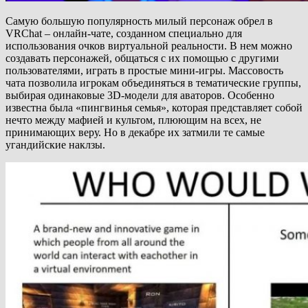
Самую большую популярность милый персонаж обрел в
VRChat – онлайн-чате, созданном специально для
использования очков виртуальной реальности. В нем можно
создавать персонажей, общаться с их помощью с другими
пользователями, играть в простые мини-игры. Массовость
чата позволила игрокам объединяться в тематические группы,
выбирая одинаковые 3D-модели для аваторов. Особенно
известна была «пингвинья семья», которая представляет собой
нечто между мафией и культом, плюющим на всех, не
принимающих веру. Но в декабре их затмили те самые
угандийские наклзы.