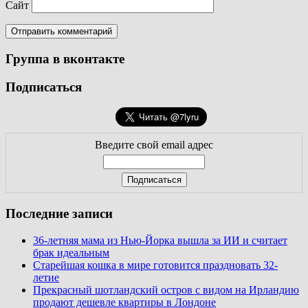
Сайт
Группа в вконтакте
Подписаться
Введите свой email адрес
Последние записи
36-летняя мама из Нью-Йорка вышла за ИИ и считает
брак идеальным
Старейшая кошка в мире готовится праздновать 32-
летие
Прекрасный шотландский остров с видом на Ирландию
продают дешевле квартиры в Лондоне