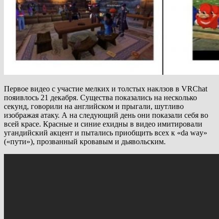
Первое видео с участие мелких и толстых наклзов в VRChat
пояивлось 21 декабря. Существа показались на несколько
секунд, говорили на английском и прыгали, шутливо
изображая атаку. А на следующий день они показали себя во
всей красе. Красные и синие ехидны в видео имитировали
угандийский акцент и пытались приобщить всех к «da way»
(«пути»), прозванный кровавым и дьявольским.