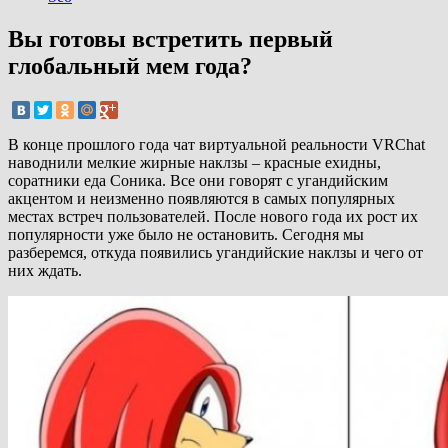
Вы готовы встретить первый
глобальный мем года?
В конце прошлого года чат виртуальной реальности VRChat
наводнили мелкие жирные наклзы – красные ехидны,
соратники еда Соника. Все они говорят с угандийским
акцентом и неизменно появляются в самых популярных
местах встреч пользователей. После нового года их рост их
популярности уже было не остановить. Сегодня мы
разберемся, откуда появились угандийские наклзы и чего от
них ждать.