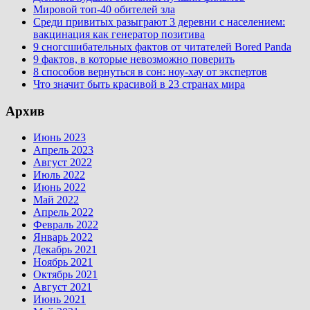
Мировой топ-40 обителей зла
Среди привитых разыграют 3 деревни с населением:
вакцинация как генератор позитива
9 сногсшибательных фактов от читателей Bored Panda
9 фактов, в которые невозможно поверить
8 способов вернуться в сон: ноу-хау от экспертов
Что значит быть красивой в 23 странах мира
Архив
Июнь 2023
Апрель 2023
Август 2022
Июль 2022
Июнь 2022
Май 2022
Апрель 2022
Февраль 2022
Январь 2022
Декабрь 2021
Ноябрь 2021
Октябрь 2021
Август 2021
Июнь 2021