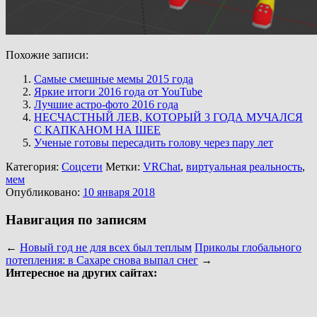
Похожие записи:
Самые смешные мемы 2015 года
Яркие итоги 2016 года от YouTube
Лучшие астро-фото 2016 года
НЕСЧАСТНЫЙ ЛЕВ, КОТОРЫЙ 3 ГОДА МУЧАЛСЯ
С КАПКАНОМ НА ШЕЕ
Ученые готовы пересадить голову через пару лет
Категория:
Соцсети
Метки:
VRChat
,
виртуальная реальность
,
мем
Опубликовано:
10 января 2018
Навигация по записям
←
Новый год не для всех был теплым
Приколы глобального
потепления: в Сахаре снова выпал снег
→
Интересное на других сайтах: