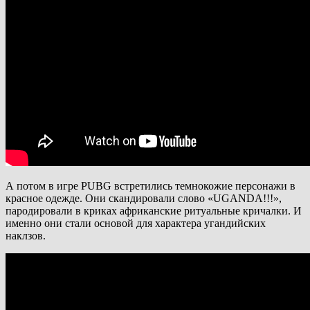
А потом в игре PUBG встретились темнокожие персонажи в
красное одежде. Они скандировали слово «UGANDA!!!»,
пародировали в криках африканские ритуальные кричалки. И
именно они стали основой для характера угандийских
наклзов.