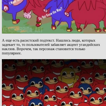
А еще есть расистский подтекст. Нашлись люди, которых
задевает то, то пользователей забавляет акцент угандийских
наклзов. Впрочем, так персонаж становится только
популярнее.