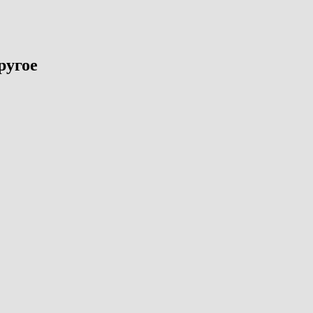
ругое