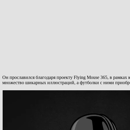
Он прославился благодаря проекту Flying Mouse 365, в рамках 
множество шикарных иллюстраций, а футболки с ними приобрели