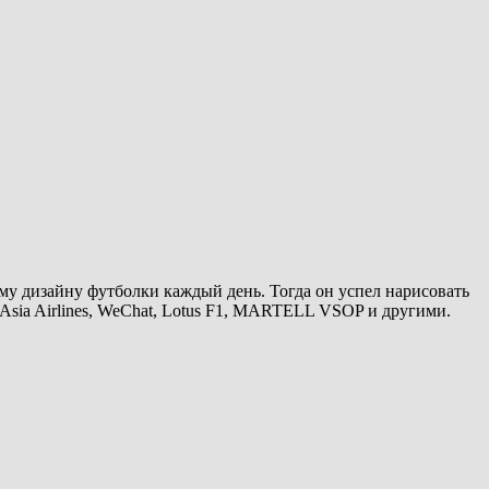
ому дизайну футболки каждый день. Тогда он успел нарисовать
Asia Airlines, WeChat, Lotus F1, MARTELL VSOP и другими.