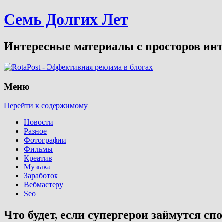
Семь Долгих Лет
Интересные материалы с просторов инт
Меню
Перейти к содержимому
Новости
Разное
Фотографии
Фильмы
Креатив
Музыка
Заработок
Вебмастеру
Seo
Что будет, если супергерои займутся сп