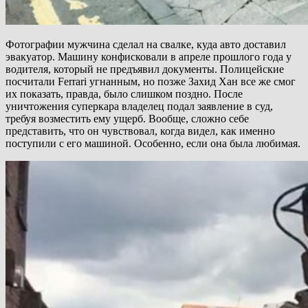
Фотографии мужчина сделал на свалке, куда авто доставил
эвакуатор. Машину конфисковали в апреле прошлого года у
водителя, который не предъявил документы. Полицейские
посчитали Ferrari угнанным, но позже Захид Хан все же смог
их показать, правда, было слишком поздно. После
уничтожения суперкара владелец подал заявление в суд,
требуя возместить ему ущерб. Вообще, сложно себе
представить, что он чувствовал, когда видел, как именно
поступили с его машиной. Особенно, если она была любимая.