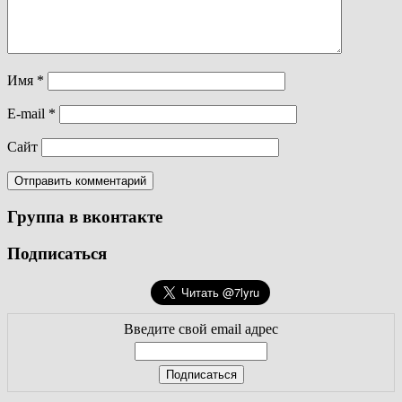
Имя
*
E-mail
*
Сайт
Группа в вконтакте
Подписаться
Введите свой email адрес