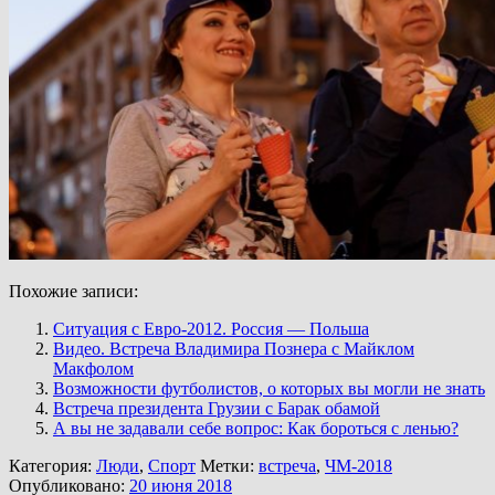
Похожие записи:
Ситуация с Евро-2012. Россия — Польша
Видео. Встреча Владимира Познера с Майклом
Макфолом
Возможности футболистов, о которых вы могли не знать
Встреча президента Грузии с Барак обамой
А вы не задавали себе вопрос: Как бороться с ленью?
Категория:
Люди
,
Спорт
Метки:
встреча
,
ЧМ-2018
Опубликовано:
20 июня 2018