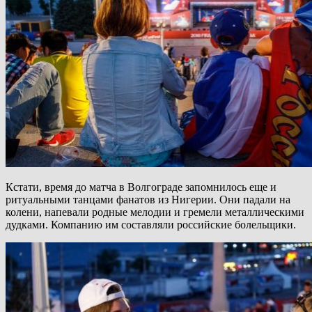
Кстати, время до матча в Волгограде запомнилось еще и
ритуальными танцами фанатов из Нигерии. Они падали на
колени, напевали родные мелодии и гремели металлическими
дудками. Компанию им составляли российские болельщики.