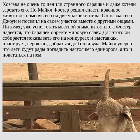
Хозяева не очень-то ценили странного барашка и даже хотели
зарезать его. Но Майкл Фостер решил спасти красивое
животное, обменяв его на две упаковки пива. Он назвал его
Джоуи и поселил на своем участке вместе с другими овцами.
Питомец уже успел стать местной знаменитостью, а Фостер
надеется, что барашек обреете мировую славу. Для этого он
собирается показывать его на конкурсах и выставках,
планирует, вероятно, добраться до Голливуда. Майкл уверен,
что дети будут рады погладить настоящего единорога, а то и
покататься на нем.