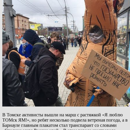
В Томске активисты вышли на марш с растяжкой «Я люблю
ТОМск ЯМ!», но ребят несколько подвела ветреная погода, а в
Барнауле главным плакатом стал транспарант со словами