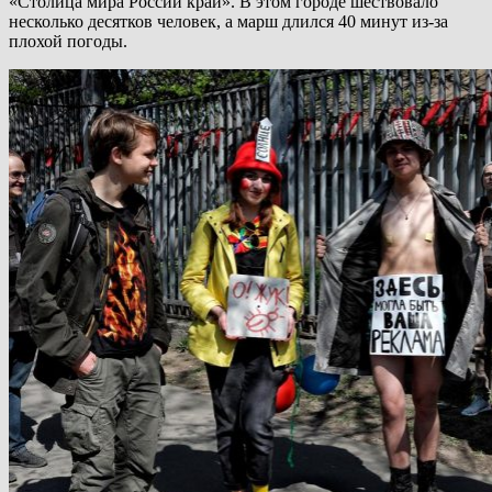
«Столица мира России край». В этом городе шествовало
несколько десятков человек, а марш длился 40 минут из-за
плохой погоды.