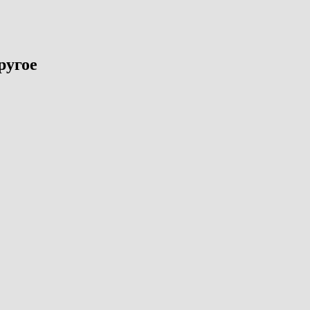
ругое