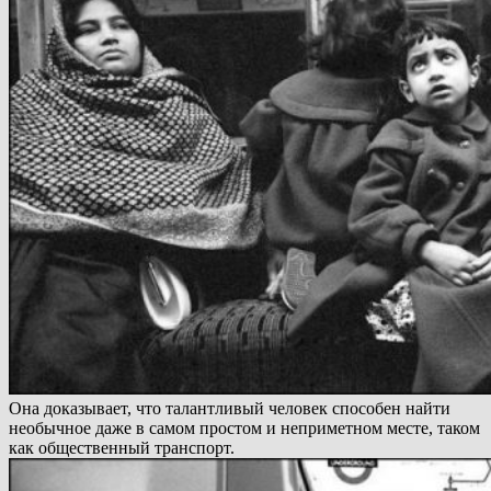
Она доказывает, что талантливый человек способен найти
необычное даже в самом простом и неприметном месте, таком
как общественный транспорт.