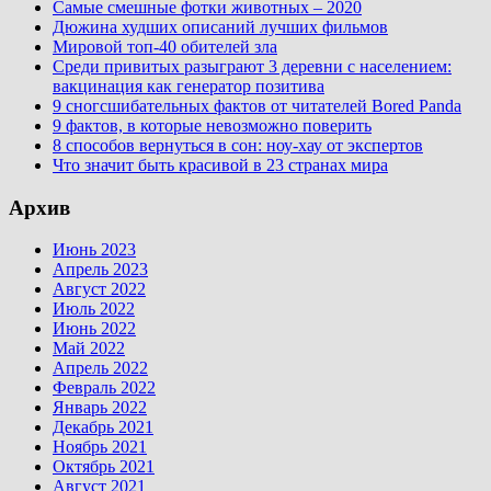
Самые смешные фотки животных – 2020
Дюжина худших описаний лучших фильмов
Мировой топ-40 обителей зла
Среди привитых разыграют 3 деревни с населением:
вакцинация как генератор позитива
9 сногсшибательных фактов от читателей Bored Panda
9 фактов, в которые невозможно поверить
8 способов вернуться в сон: ноу-хау от экспертов
Что значит быть красивой в 23 странах мира
Архив
Июнь 2023
Апрель 2023
Август 2022
Июль 2022
Июнь 2022
Май 2022
Апрель 2022
Февраль 2022
Январь 2022
Декабрь 2021
Ноябрь 2021
Октябрь 2021
Август 2021