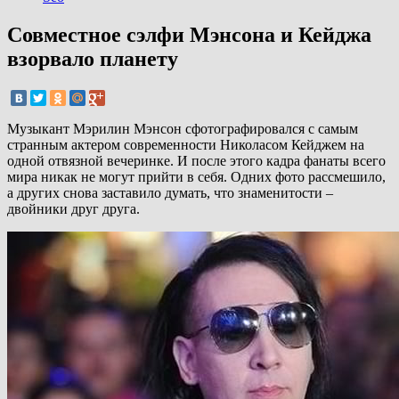
Совместное сэлфи Мэнсона и Кейджа
взорвало планету
Музыкант Мэрилин Мэнсон сфотографировался с самым
странным актером современности Николасом Кейджем на
одной отвязной вечеринке. И после этого кадра фанаты всего
мира никак не могут прийти в себя. Одних фото рассмешило,
а других снова заставило думать, что знаменитости –
двойники друг друга.