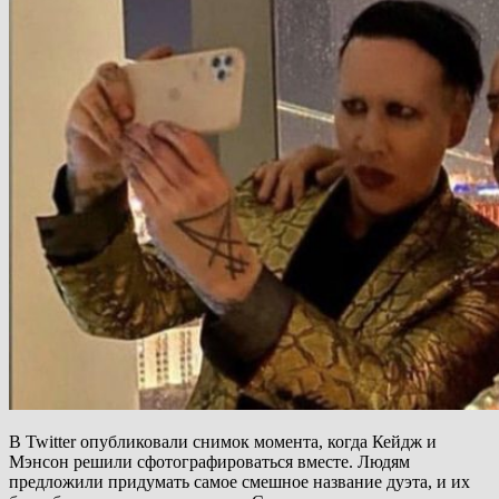
В Twitter опубликовали снимок момента, когда Кейдж и
Мэнсон решили сфотографироваться вместе. Людям
предложили придумать самое смешное название дуэта, и их