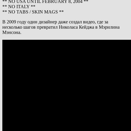
** NO USA UNTIL FEBRUARY 8, 2004 **
** NO ITALY **
** NO TABS / SKIN MAGS **
В 2009 году один дизайнер даже создал видео, где за
несколько шагов превратил Николаса Кейджа в Мэрилина
Мэнсона.