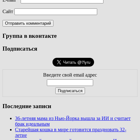
Сайт
Группа в вконтакте
Подписаться
Введите свой email адрес
Последние записи
36-летняя мама из Нью-Йорка вышла за ИИ и считает
брак идеальным
Старейшая кошка в мире готовится праздновать 32-
летие