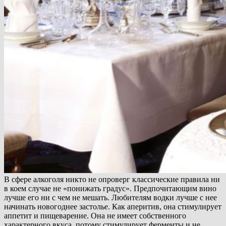
В сфере алкоголя никто не опроверг классические правила ни
в коем случае не «понижать градус». Предпочитающим вино
лучше его ни с чем не мешать. Любителям водки лучше с нее
начинать новогоднее застолье. Как аперитив, она стимулирует
аппетит и пищеварение. Она не имеет собственного
характерного вкуса, потому стимулирует ферменты и не