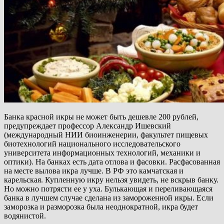
Банка красной икры не может быть дешевле 200 рублей,
предупреждает профессор Александр Ишевский
(международный НИИ биоинженерии, факультет пищевых
биотехнологий национального исследовательского
университета информационных технологий, механики и
оптики). На банках есть дата отлова и фасовки. Расфасованная
на месте вылова икра лучше. В РФ это камчатская и
карельская. Купленную икру нельзя увидеть, не вскрыв банку.
Но можно потрясти ее у уха. Булькающая и переливающаяся
банка в лучшем случае сделана из замороженной икры. Если
заморозка и разморозка была неоднократной, икра будет
водянистой.