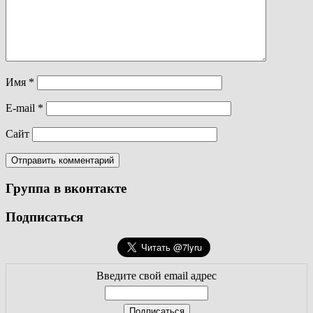
Имя
*
E-mail
*
Сайт
Группа в вконтакте
Подписаться
Введите свой email адрес