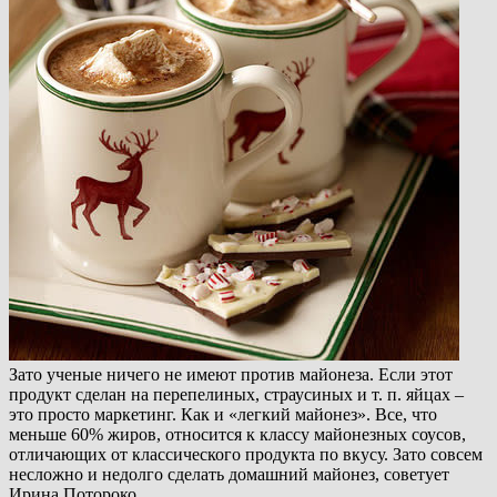
Зато ученые ничего не имеют против майонеза. Если этот
продукт сделан на перепелиных, страусиных и т. п. яйцах –
это просто маркетинг. Как и «легкий майонез». Все, что
меньше 60% жиров, относится к классу майонезных соусов,
отличающих от классического продукта по вкусу. Зато совсем
несложно и недолго сделать домашний майонез, советует
Ирина Потороко.