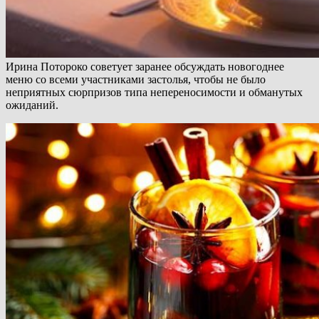
Ирина Потороко советует заранее обсуждать новогоднее
меню со всеми участниками застолья, чтобы не было
неприятных сюрпризов типа непереносимости и обманутых
ожиданий.