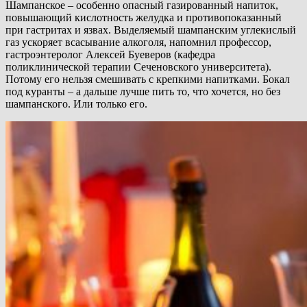
Шампанское – особенно опасный газированный напиток,
повышающий кислотность желудка и противопоказанный
при гастритах и язвах. Выделяемый шампанским углекислый
газ ускоряет всасывание алкоголя, напомнил профессор,
гастроэнтеролог Алексей Буеверов (кафедра
поликлинической терапии Сеченовского университета).
Потому его нельзя смешивать с крепкими напитками. Бокал
под куранты – а дальше лучше пить то, что хочется, но без
шампанского. Или только его.