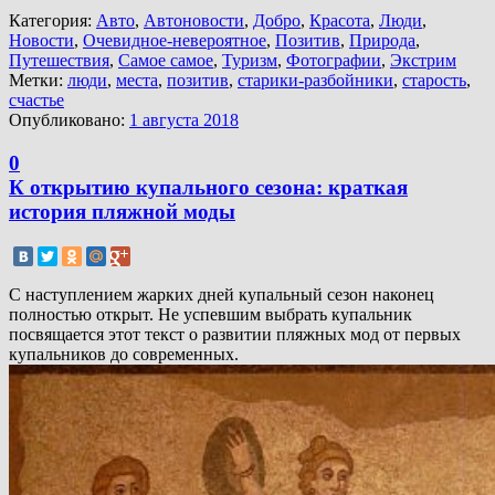
Категория:
Авто
,
Автоновости
,
Добро
,
Красота
,
Люди
,
Новости
,
Очевидное-невероятное
,
Позитив
,
Природа
,
Путешествия
,
Самое самое
,
Туризм
,
Фотографии
,
Экстрим
Метки:
люди
,
места
,
позитив
,
старики-разбойники
,
старость
,
счастье
Опубликовано:
1 августа 2018
0
К открытию купального сезона: краткая
история пляжной моды
С наступлением жарких дней купальный сезон наконец
полностью открыт. Не успевшим выбрать купальник
посвящается этот текст о развитии пляжных мод от первых
купальников до современных.