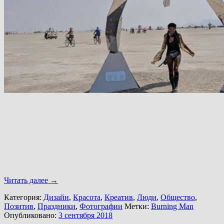
Читать далее
→
Категория:
Дизайн
,
Красота
,
Креатив
,
Люди
,
Общество
,
Позитив
,
Праздники
,
Фотографии
Метки:
Burning Man
Опубликовано:
3 сентября 2018