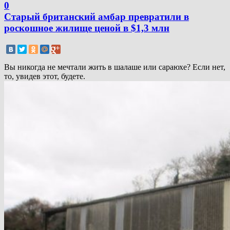
0
Старый британский амбар превратили в
роскошное жилище ценой в $1,3 млн
Вы никогда не мечтали жить в шалаше или сараюхе? Если нет,
то, увидев этот, будете.