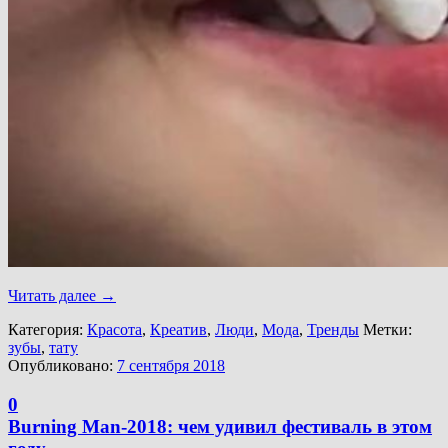
Читать далее
→
Категория:
Красота
,
Креатив
,
Люди
,
Мода
,
Тренды
Метки:
зубы
,
тату
Опубликовано:
7 сентября 2018
0
Burning Man-2018: чем удивил фестиваль в этом