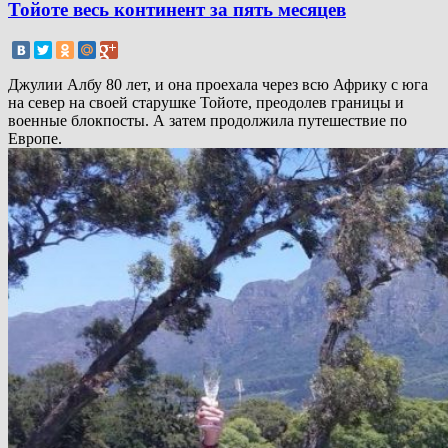
Тойоте весь континент за пять месяцев
Джулии Албу 80 лет, и она проехала через всю Африку с юга
на север на своей старушке Тойоте, преодолев границы и
военные блокпосты. А затем продолжила путешествие по
Европе.