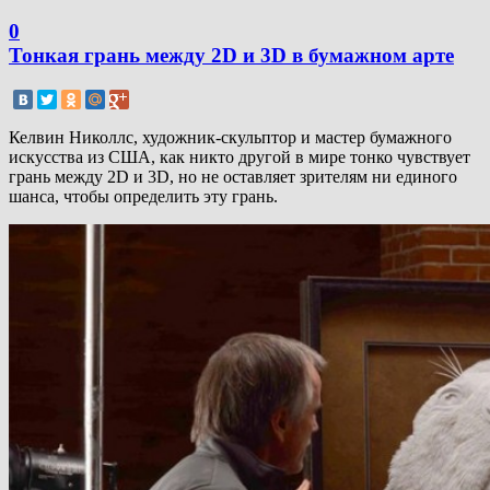
0
Тонкая грань между 2D и 3D в бумажном арте
Келвин Николлс, художник-скульптор и мастер бумажного
искусства из США, как никто другой в мире тонко чувствует
грань между 2D и 3D, но не оставляет зрителям ни единого
шанса, чтобы определить эту грань.