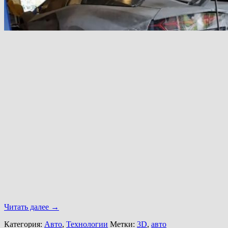
Читать далее
→
Категория:
Авто
,
Технологии
Метки:
3D
,
авто