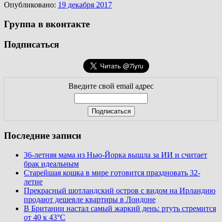
Опубликовано:
19 декабря 2017
Группа в вконтакте
Подписаться
Введите свой email адрес
Последние записи
36-летняя мама из Нью-Йорка вышла за ИИ и считает
брак идеальным
Старейшая кошка в мире готовится праздновать 32-
летие
Прекрасный шотландский остров с видом на Ирландию
продают дешевле квартиры в Лондоне
В Британии настал самый жаркий день: ртуть стремится
от 40 к 43°C