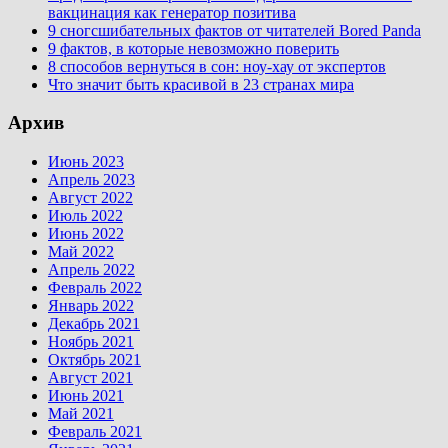
вакцинация как генератор позитива
9 сногсшибательных фактов от читателей Bored Panda
9 фактов, в которые невозможно поверить
8 способов вернуться в сон: ноу-хау от экспертов
Что значит быть красивой в 23 странах мира
Архив
Июнь 2023
Апрель 2023
Август 2022
Июль 2022
Июнь 2022
Май 2022
Апрель 2022
Февраль 2022
Январь 2022
Декабрь 2021
Ноябрь 2021
Октябрь 2021
Август 2021
Июнь 2021
Май 2021
Февраль 2021