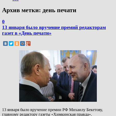
Архив метки:
день печати
0
13 января было вручение премий редакторам
газет в «День печати»
13 января было вручение премии РФ Михаилу Бекетову,
главному редактору газеты «Химкинская правда».