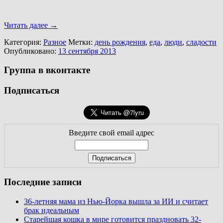
Читать далее
→
Категория:
Разное
Метки:
день рождения
,
еда
,
люди
,
сладости
Опубликовано:
13 сентября 2013
Группа в вконтакте
Подписаться
Введите свой email адрес
Последние записи
36-летняя мама из Нью-Йорка вышла за ИИ и считает
брак идеальным
Старейшая кошка в мире готовится праздновать 32-