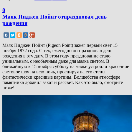
0
Маяк Пиджен Пойнт отпраздновал день
рождения
Маяк Пиджен Пойнт (Pigeon Point) зажег первый свет 15
ноября 1872 года. С тех, ежегодно он праздновал день
рождения в эту дату. В этом году празднование стало
уникальным, с необычным даже для маяка светом. В
ближайшую к 15 ноября субботу на маяке устроили красочное
световое шоу на всю ночь, проецируя на его стены
фантастически красивые картины. Волшебства атмосфере
памятника добавил закат и рассвет. Как это было, смотрите
ниже!