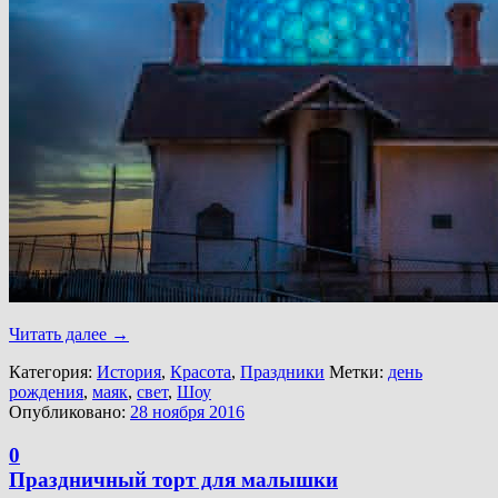
Читать далее
→
Категория:
История
,
Красота
,
Праздники
Метки:
день
рождения
,
маяк
,
свет
,
Шоу
Опубликовано:
28 ноября 2016
0
Праздничный торт для малышки