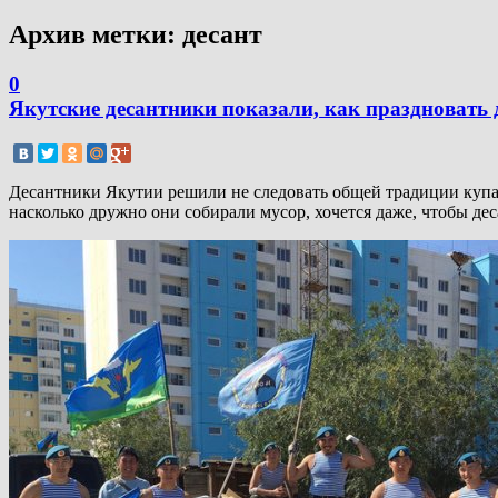
Архив метки:
десант
0
Якутские десантники показали, как праздновать
Десантники Якутии решили не следовать общей традиции купать
насколько дружно они собирали мусор, хочется даже, чтобы дес