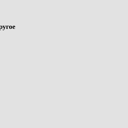
ругое