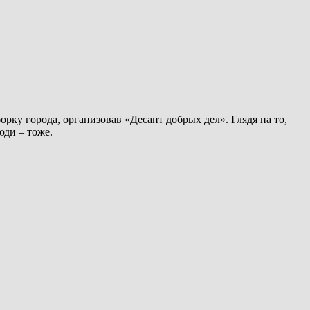
рку города, организовав «Десант добрых дел». Глядя на то,
юди – тоже.