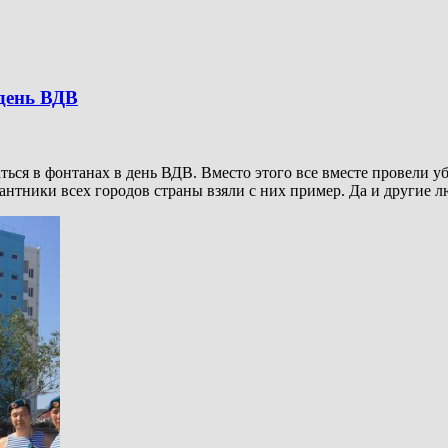
 день ВДВ
ся в фонтанах в день ВДВ. Вместо этого все вместе провели убо
антники всех городов страны взяли с них пример. Да и другие л