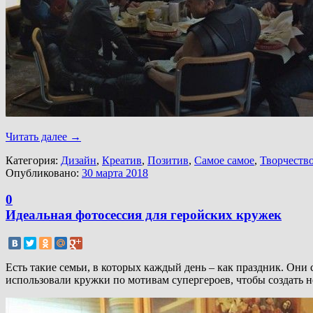
Читать далее
→
Категория:
Дизайн
,
Креатив
,
Позитив
,
Самое самое
,
Творчеств
Опубликовано:
30 марта 2018
0
Идеальная фотосессия для геройских кружек
Есть такие семьи, в которых каждый день – как праздник. Они
использовали кружки по мотивам супергероев, чтобы создать 