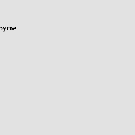
ругое