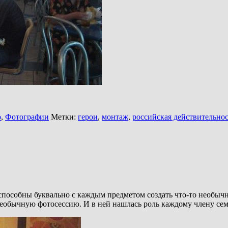
о
,
Фотографии
Метки:
герои
,
монтаж
,
российская действительнос
 способны буквально с каждым предметом создать что-то необычн
необычную фотосессию. И в ней нашлась роль каждому члену сем