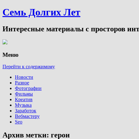
Семь Долгих Лет
Интересные материалы с просторов инт
Меню
Перейти к содержимому
Новости
Разное
Фотографии
Фильмы
Креатив
Музыка
Заработок
Вебмастеру
Seo
Архив метки:
герои