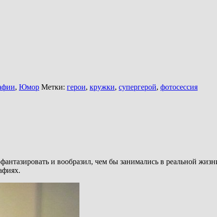
афии
,
Юмор
Метки:
герои
,
кружки
,
супергерой
,
фотосессия
нтазировать и вообразил, чем бы занимались в реальной жизни
афиях.