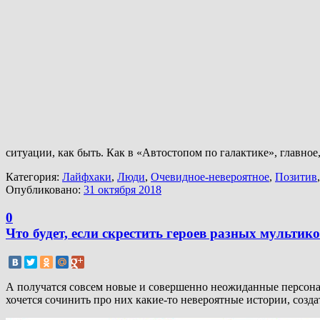
ситуации, как быть. Как в «Автостопом по галактике», главное,
Категория:
Лайфхаки
,
Люди
,
Очевидное-невероятное
,
Позитив
Опубликовано:
31 октября 2018
0
Что будет, если скрестить героев разных мультик
А получатся совсем новые и совершенно неожиданные персонажи 
хочется сочинить про них какие-то невероятные истории, созд