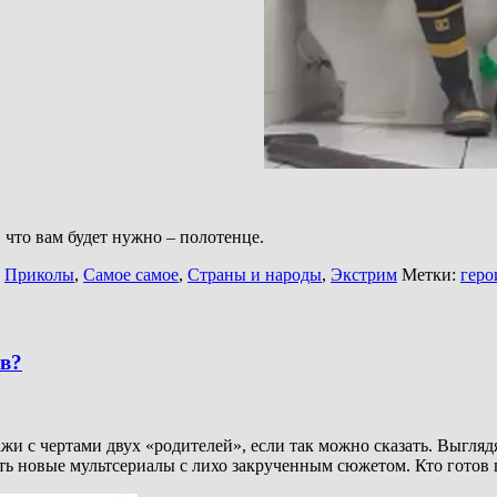
 что вам будет нужно – полотенце.
,
Приколы
,
Самое самое
,
Страны и народы
,
Экстрим
Метки:
геро
ов?
с чертами двух «родителей», если так можно сказать. Выглядят о
ать новые мультсериалы с лихо закрученным сюжетом. Кто готов