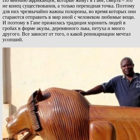
По мнению африканцев, которые живут в Гане, смерть – это
не конец существования, а только переходная точка. Поэтому
для них чрезвычайно важны похороны, во время которых они
стараются отправить в мир иной с человеком любимые вещи.
И поэтому в Гане прижилась традиция хоронить людей в
гробах в форме акулы, деревянного льва, петуха и много
другого. Все зависит от того, о какой реинкарнации мечтал
усопший.