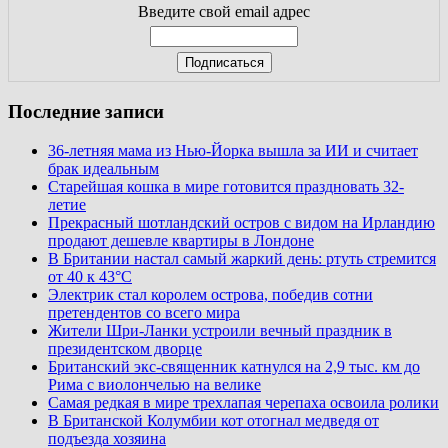
Введите свой email адрес
Последние записи
36-летняя мама из Нью-Йорка вышла за ИИ и считает
брак идеальным
Старейшая кошка в мире готовится праздновать 32-
летие
Прекрасный шотландский остров с видом на Ирландию
продают дешевле квартиры в Лондоне
В Британии настал самый жаркий день: ртуть стремится
от 40 к 43°C
Электрик стал королем острова, победив сотни
претендентов со всего мира
Жители Шри-Ланки устроили вечный праздник в
президентском дворце
Британский экс-священник катнулся на 2,9 тыс. км до
Рима с виолончелью на велике
Самая редкая в мире трехлапая черепаха освоила ролики
В Британской Колумбии кот отогнал медведя от
подъезда хозяина