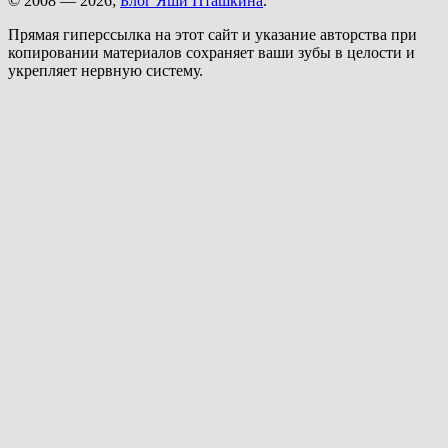
© 2008 — 2026;
Блог Яши Пташкина
.
Прямая гиперссылка на этот сайт и указание авторства при
копировании материалов сохраняет ваши зубы в целости и
укрепляет нервную систему.