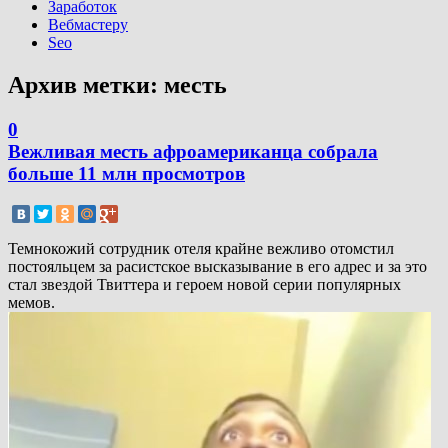
Заработок
Вебмастеру
Seo
Архив метки:
месть
0
Вежливая месть афроамериканца собрала
больше 11 млн просмотров
Темнокожий сотрудник отеля крайне вежливо отомстил
постояльцем за расистское высказывание в его адрес и за это
стал звездой Твиттера и героем новой серии популярных
мемов.