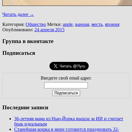
Читать далее
→
Категория:
Общество
Метки:
apple
,
ванная
,
месть
,
япония
Опубликовано:
24 апреля 2015
Группа в вконтакте
Подписаться
Введите свой email адрес
Последние записи
36-летняя мама из Нью-Йорка вышла за ИИ и считает
брак идеальным
Старейшая кошка в мире готовится праздновать 32-