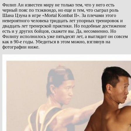
Филип Ан известен миру не только тем, что у него есть
черный пояс по тхэквондо, но еще и тем, что сыграл роль
Шана Цзуна в игре «Mortal Kombat II». За плечами этого
невероятного человека тридцать лет упорных тренировок и
двадцать лет тренерской практики. Но подобные достижение
есть и у других бойцов, скажете вы. Да, несомненно. Но
Филипу исполнилось уже пятьдесят лет, а выглядит он совсем
как в 90-е годы. Убедиться в этом можно, взглянув на
фотографии ниже.