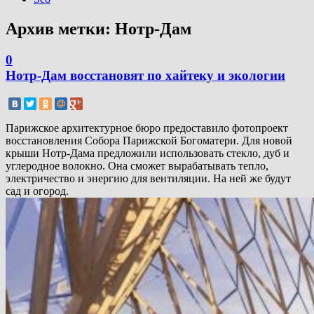
Архив метки:
Нотр-Дам
0
Нотр-Дам восстановят по хайтеку и экологии
Парижское архитектурное бюро предоставило фотопроект
восстановления Собора Парижской Богоматери. Для новой
крыши Нотр-Дама предложили использовать стекло, дуб и
углеродное волокно. Она сможет вырабатывать тепло,
электричество и энергию для вентиляции. На ней же будут
сад и огород.