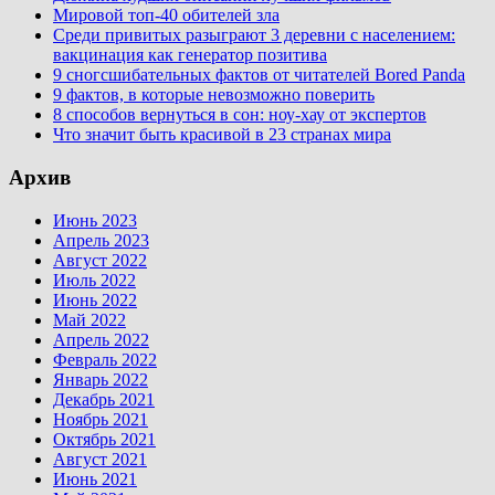
Мировой топ-40 обителей зла
Среди привитых разыграют 3 деревни с населением:
вакцинация как генератор позитива
9 сногсшибательных фактов от читателей Bored Panda
9 фактов, в которые невозможно поверить
8 способов вернуться в сон: ноу-хау от экспертов
Что значит быть красивой в 23 странах мира
Архив
Июнь 2023
Апрель 2023
Август 2022
Июль 2022
Июнь 2022
Май 2022
Апрель 2022
Февраль 2022
Январь 2022
Декабрь 2021
Ноябрь 2021
Октябрь 2021
Август 2021
Июнь 2021