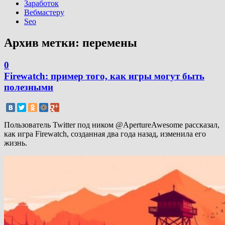
Заработок
Вебмастеру
Seo
Архив метки:
перемены
0
Firewatch: пример того, как игры могут быть
полезными
Пользователь Twitter под ником @ApertureAwesome рассказал,
как игра Firewatch, созданная два года назад, изменила его
жизнь.