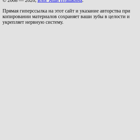
© 2008 — 2026;
Блог Яши Пташкина
.
Прямая гиперссылка на этот сайт и указание авторства при
копировании материалов сохраняет ваши зубы в целости и
укрепляет нервную систему.