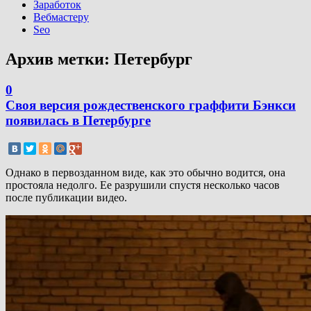
Заработок
Вебмастеру
Seo
Архив метки:
Петербург
0
Своя версия рождественского граффити Бэнкси
появилась в Петербурге
Однако в первозданном виде, как это обычно водится, она
простояла недолго. Ее разрушили спустя несколько часов
после публикации видео.