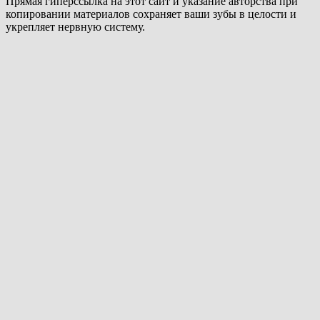
Прямая гиперссылка на этот сайт и указание авторства при
копировании материалов сохраняет ваши зубы в целости и
укрепляет нервную систему.