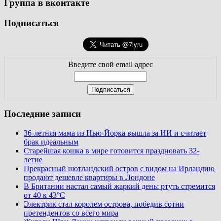
Группа в вконтакте
Подписаться
Введите свой email адрес
Последние записи
36-летняя мама из Нью-Йорка вышла за ИИ и считает
брак идеальным
Старейшая кошка в мире готовится праздновать 32-
летие
Прекрасный шотландский остров с видом на Ирландию
продают дешевле квартиры в Лондоне
В Британии настал самый жаркий день: ртуть стремится
от 40 к 43°C
Электрик стал королем острова, победив сотни
претендентов со всего мира