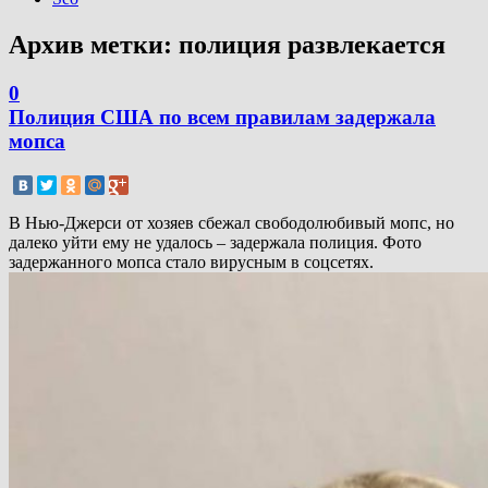
Архив метки:
полиция развлекается
0
Полиция США по всем правилам задержала
мопса
В Нью-Джерси от хозяев сбежал свободолюбивый мопс, но
далеко уйти ему не удалось – задержала полиция. Фото
задержанного мопса стало вирусным в соцсетях.