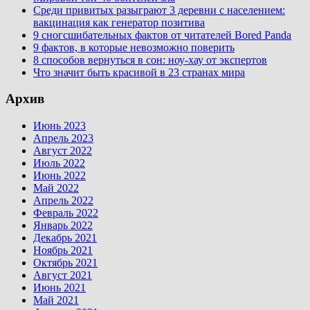
Среди привитых разыграют 3 деревни с населением:
вакцинация как генератор позитива
9 сногсшибательных фактов от читателей Bored Panda
9 фактов, в которые невозможно поверить
8 способов вернуться в сон: ноу-хау от экспертов
Что значит быть красивой в 23 странах мира
Архив
Июнь 2023
Апрель 2023
Август 2022
Июль 2022
Июнь 2022
Май 2022
Апрель 2022
Февраль 2022
Январь 2022
Декабрь 2021
Ноябрь 2021
Октябрь 2021
Август 2021
Июнь 2021
Май 2021