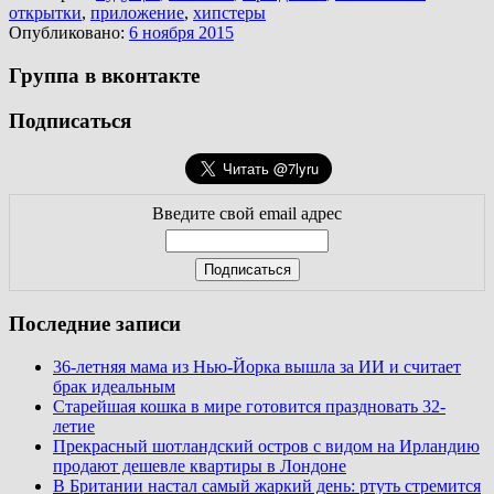
открытки
,
приложение
,
хипстеры
Опубликовано:
6 ноября 2015
Группа в вконтакте
Подписаться
Введите свой email адрес
Последние записи
36-летняя мама из Нью-Йорка вышла за ИИ и считает
брак идеальным
Старейшая кошка в мире готовится праздновать 32-
летие
Прекрасный шотландский остров с видом на Ирландию
продают дешевле квартиры в Лондоне
В Британии настал самый жаркий день: ртуть стремится