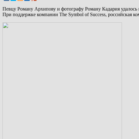
Певцу Роману Архипову и фотографу Роману Кадария удалось не
При поддержке компании The Symbol of Success, российская ко