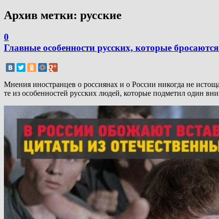
Архив метки:
русские
0
Главные особенности русских, которые бросаются
Мнения иностранцев о россиянах и о России никогда не истощаю
те из особенностей русских людей, которые подметил один вн