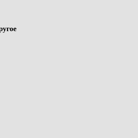
ругое