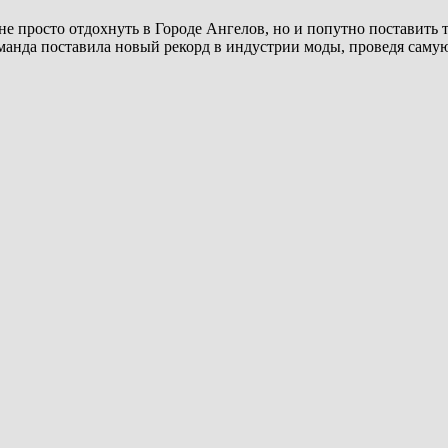
 просто отдохнуть в Городе Ангелов, но и попутно поставить т
манда поставила новый рекорд в индустрии моды, проведя самую