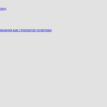
ипед
инация как генератор позитива