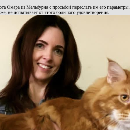
ота Омара из Мельбурна с просьбой переслать им его параметры
же, не испытывает от этого большого удовлетворения.