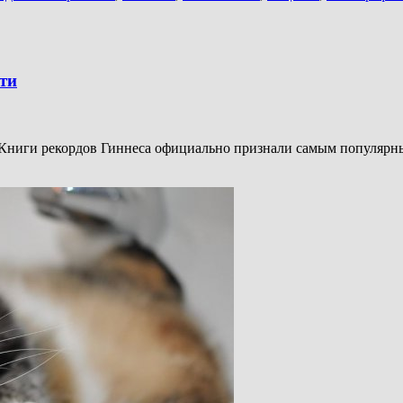
ти
и Книги рекордов Гиннеса официально признали самым популярн