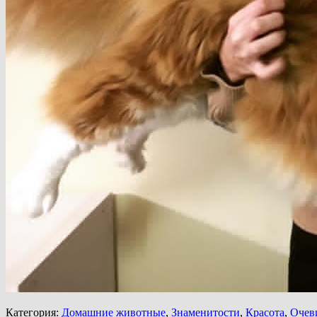
Категория:
Домашние животные
,
Знаменитости
,
Красота
,
Очев