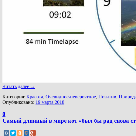
Читать далее
→
Категория:
Красота
,
Очевидное-невероятное
,
Позитив
,
Природ
Опубликовано:
19 марта 2018
0
Самый длинный в мире кот «был бы рад снова с