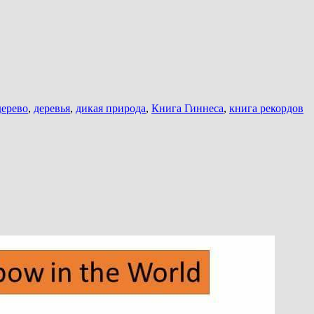
дерево
,
деревья
,
дикая природа
,
Книга Гиннеса
,
книга рекордов