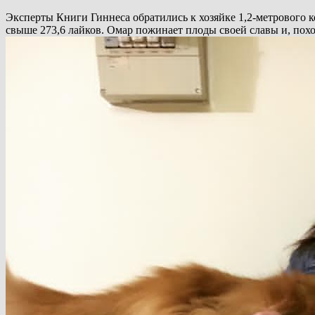
Эксперты Книги Гиннеса обратились к хозяйке 1,2-метрового к
свыше 273,6 лайков. Омар пожинает плоды своей славы и, похо