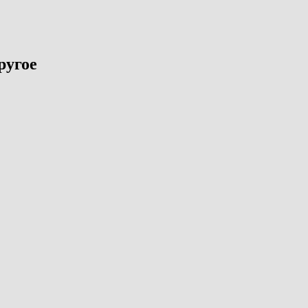
ругое