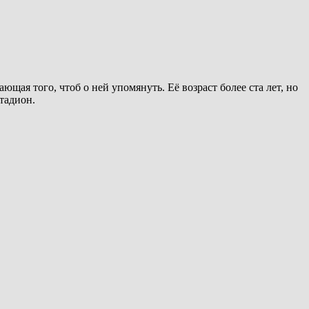
ющая того, чтоб о ней упомянуть. Её возраст более ста лет, но
стадион.