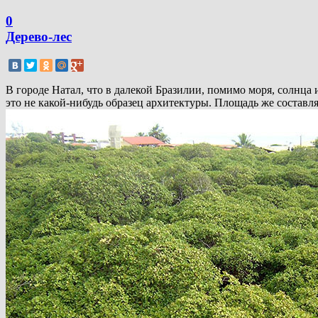
0
Дерево-лес
В городе Натал, что в далекой Бразилии, помимо моря, солнца и
это не какой-нибудь образец архитектуры. Площадь же составля