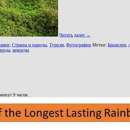
Читать далее
→
самое
,
Страны и народы
,
Туризм
,
Фотографии
Метки:
Бразилия
,
ирода
,
рекорды
минут 9 часов.