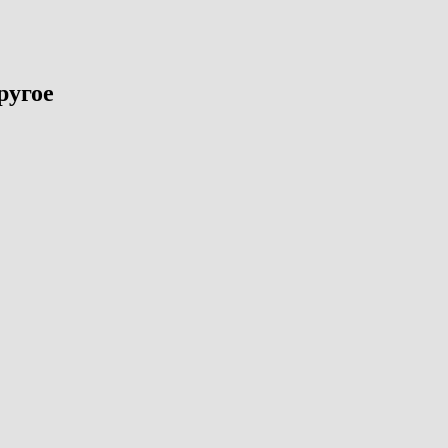
ругое