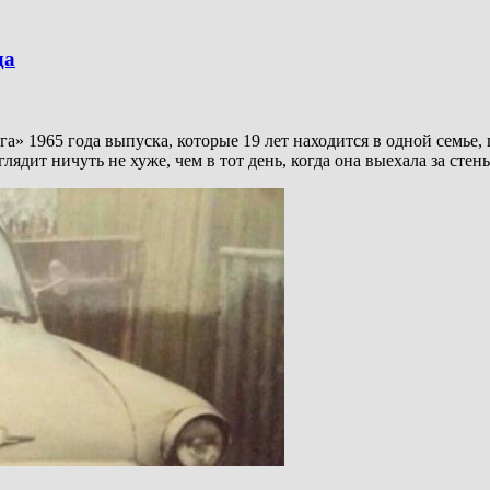
да
а» 1965 года выпуска, которые 19 лет находится в одной семье, 
лядит ничуть не хуже, чем в тот день, когда она выехала за стен