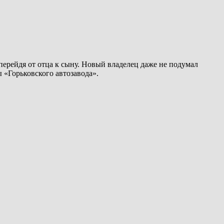
перейдя от отца к сыну. Новый владелец даже не подумал
ы «Горьковского автозавода».