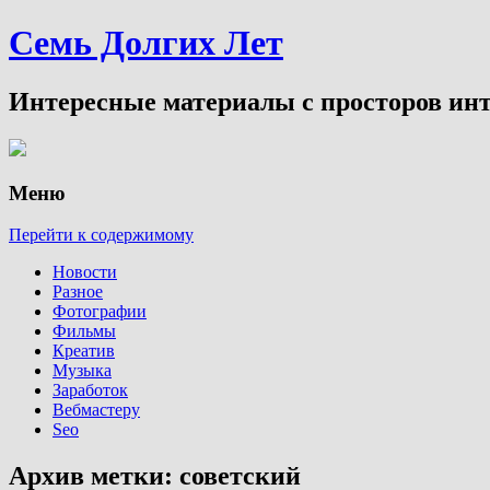
Семь Долгих Лет
Интересные материалы с просторов инт
Меню
Перейти к содержимому
Новости
Разное
Фотографии
Фильмы
Креатив
Музыка
Заработок
Вебмастеру
Seo
Архив метки:
советский