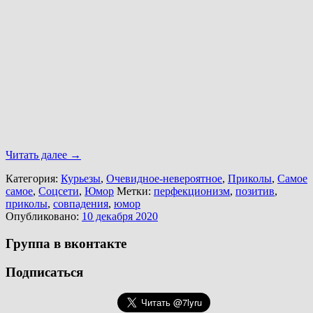
Читать далее
→
Категория:
Курьезы
,
Очевидное-невероятное
,
Приколы
,
Самое
самое
,
Соцсети
,
Юмор
Метки:
перфекционизм
,
позитив
,
приколы
,
совпадения
,
юмор
Опубликовано:
10 декабря 2020
Группа в вконтакте
Подписаться