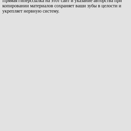
Прямая гиперссылка на этот сайт и указание авторства при
копировании материалов сохраняет ваши зубы в целости и
укрепляет нервную систему.