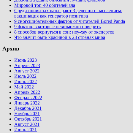
Мировой топ-40 обителей зла
Среди привитых разыграют 3 деревни с населением:
вакцинация как генератор позитива
9 сногсшибательных фактов от читателей Bored Panda
9 фактов, в которые невозможно поверить
8 способов вернуться в сон: ноу-хау от экспертов
Что значит быть красивой в 23 странах мира
Архив
Июнь 2023
Апрель 2023
Август 2022
Июль 2022
Июнь 2022
Май 2022
Апрель 2022
Февраль 2022
Январь 2022
Декабрь 2021
Ноябрь 2021
Октябрь 2021
Август 2021
Июнь 2021