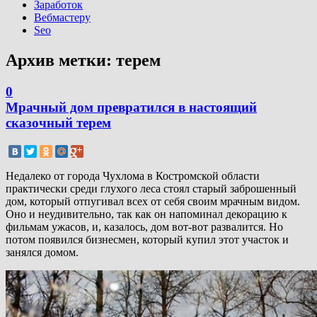
Заработок
Вебмастеру
Seo
Архив метки:
терем
0
Мрачный дом превратился в настоящий
сказочный терем
Недалеко от города Чухлома в Костромской области
практически среди глухого леса стоял старый заброшенный
дом, который отпугивал всех от себя своим мрачным видом.
Оно и неудивительно, так как он напоминал декорацию к
фильмам ужасов, и, казалось, дом вот-вот развалится. Но
потом появился бизнесмен, который купил этот участок и
занялся домом.