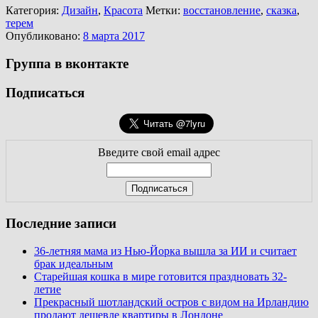
Категория:
Дизайн
,
Красота
Метки:
восстановление
,
сказка
,
терем
Опубликовано:
8 марта 2017
Группа в вконтакте
Подписаться
Введите свой email адрес
Последние записи
36-летняя мама из Нью-Йорка вышла за ИИ и считает
брак идеальным
Старейшая кошка в мире готовится праздновать 32-
летие
Прекрасный шотландский остров с видом на Ирландию
продают дешевле квартиры в Лондоне