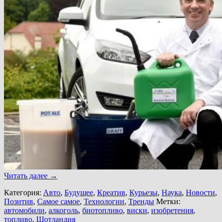
Читать далее
→
Категория:
Авто
,
Будущее
,
Креатив
,
Курьезы
,
Наука
,
Новости
,
Позитив
,
Самое самое
,
Технологии
,
Тренды
Метки:
автомобили
,
алкоголь
,
биотопливо
,
виски
,
изобретения
,
топливо
,
Шотландия