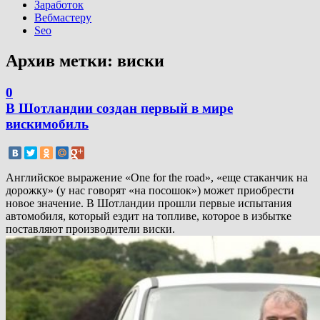
Заработок
Вебмастеру
Seo
Архив метки:
виски
0
В Шотландии создан первый в мире
вискимобиль
Английское выражение «One for the road», «еще стаканчик на
дорожку» (у нас говорят «на посошок») может приобрести
новое значение. В Шотландии прошли первые испытания
автомобиля, который ездит на топливе, которое в избытке
поставляют производители виски.