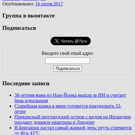
Опубликовано:
16 июля 2017
Группа в вконтакте
Подписаться
Введите свой email адрес
Последние записи
36-летняя мама из Нью-Йорка вышла за ИИ и считает
брак идеальным
Старейшая кошка в мире готовится праздновать 32-
летие
Прекрасный шотландский остров с видом на Ирландию
продают дешевле квартиры в Лондоне
В Британии настал самый жаркий день: ртуть стремится
от 40 к 43°C