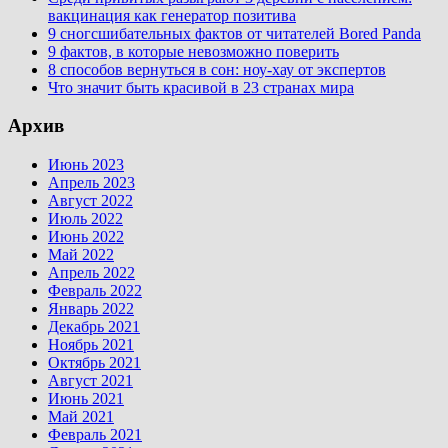
вакцинация как генератор позитива
9 сногсшибательных фактов от читателей Bored Panda
9 фактов, в которые невозможно поверить
8 способов вернуться в сон: ноу-хау от экспертов
Что значит быть красивой в 23 странах мира
Архив
Июнь 2023
Апрель 2023
Август 2022
Июль 2022
Июнь 2022
Май 2022
Апрель 2022
Февраль 2022
Январь 2022
Декабрь 2021
Ноябрь 2021
Октябрь 2021
Август 2021
Июнь 2021
Май 2021
Февраль 2021