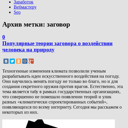
Заработок
Вебмастеру
Seo
Архив метки:
заговор
0
Популярные теории заговора о воздействии
человека на природу
Техногенные изменения климата позволили ученым
разрабатывать идеи искусственного воздействия на погоду.
Они научились менять погоду не только во благо, но и для
создания секретного оружия против врагов. Естественно, эта
тема является табу в рамках государственных организациях,
что совершенно не помешало появлении теорий и улик
разных «климатически спроектированных событий»,
появляющихся по всему интернету. Сегодня мы расскажем о
некоторых из них.