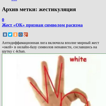
Архив метки:
жестикуляция
0
Жест «ОК» признан символом расизма
Антидиффамационная лига включила вполне мирный жест
«окей» в онлайн-базу символов ненависти, сославшись на
шутку с 4chan.