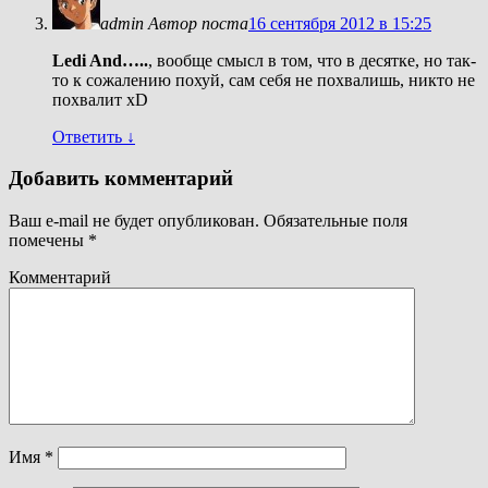
admin
Автор поста
16 сентября 2012 в 15:25
Ledi And…..
, вообще смысл в том, что в десятке, но так-
то к сожалению похуй, сам себя не похвалишь, никто не
похвалит хD
Ответить
↓
Добавить комментарий
Ваш e-mail не будет опубликован.
Обязательные поля
помечены
*
Комментарий
Имя
*