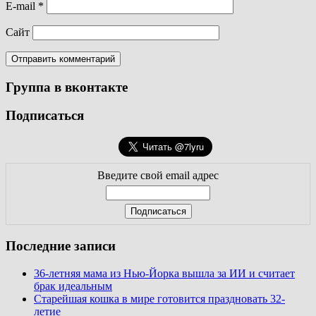
E-mail
*
Сайт
Группа в вконтакте
Подписаться
Введите свой email адрес
Последние записи
36-летняя мама из Нью-Йорка вышла за ИИ и считает
брак идеальным
Старейшая кошка в мире готовится праздновать 32-
летие