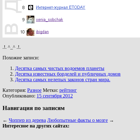
.!. ^_^ .!.
Похожие записи:
Десятка самых чистых водоемов планеты
Десятка известных борделей и публичных домов
Десятка самых нелепых законов стран мира.
Категория:
Разное
Метки:
рейтинг
Опубликовано:
15 сентября 2012
Навигация по записям
←
Чоппер из дерева
Любопытные факты о мозге
→
Интересное на других сайтах: