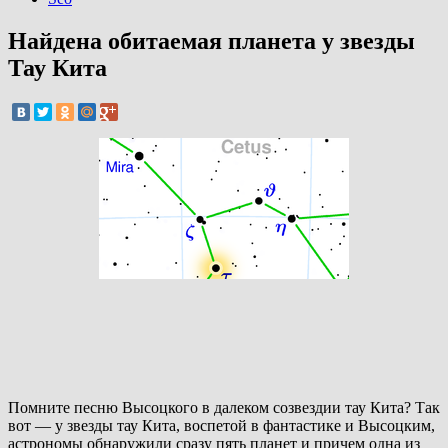
Найдена обитаемая планета у звезды
Тау Кита
Помните песню Высоцкого в далеком созвездии тау Кита? Так
вот — у звезды тау Кита, воспетой в фантастике и Высоцким,
астрономы обнаружили сразу пять планет и причем одна из