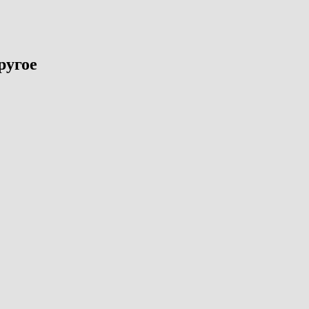
ругое