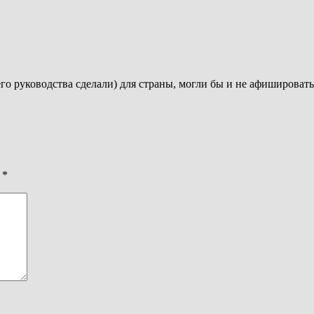
его руководства сделали) для страны, могли бы и не афишироват
ы
*