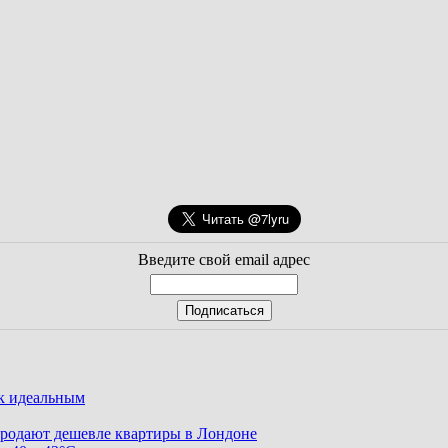
Введите свой email адрес
ак идеальным
родают дешевле квартиры в Лондоне