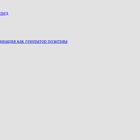
ипед
инация как генератор позитива