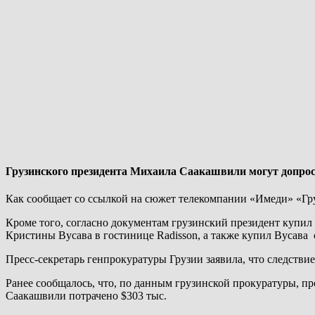
Грузинского президента Михаила Саакашвили могут допроси
Как сообщает со ссылкой на сюжет телекомпании «Имеди» «Гру
Кроме того, согласно документам грузинский президент купил
Кристины Вусава в гостинице Radisson, а также купил Вусава 
Пресс-секретарь генпрокуратуры Грузии заявила, что следстви
Ранее сообщалось, что, по данным грузинской прокуратуры, пр
Саакашвили потрачено $303 тыс.