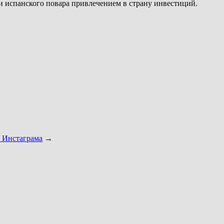
и испанского повара привлечением в страну инвестиций.
а Инстаграма
→