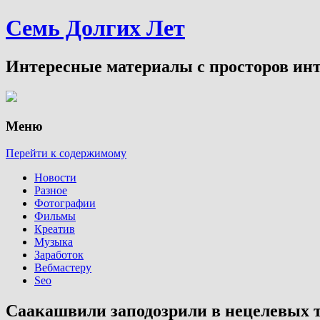
Семь Долгих Лет
Интересные материалы с просторов инт
Меню
Перейти к содержимому
Новости
Разное
Фотографии
Фильмы
Креатив
Музыка
Заработок
Вебмастеру
Seo
Саакашвили заподозрили в нецелевых т