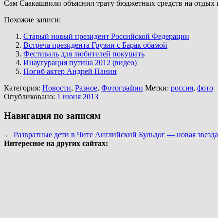
Сам Саакашвили объяснил трату бюджетных средств на отдых 
Похожие записи:
Старый новый президент Российской Федерации
Встреча президента Грузии с Барак обамой
Фестиваль для любителей покушать
Инаугурация путина 2012 (видео)
Погиб актер Андрей Панин
Категория:
Новости
,
Разное
,
Фотографии
Метки:
россия
,
фото
Опубликовано:
1 июня 2013
Навигация по записям
←
Развратные дети в Чите
Английский Бульдог — новая звезд
Интересное на других сайтах: