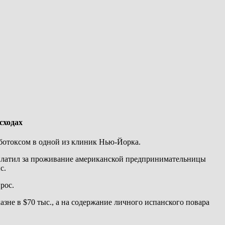
сходах
 ботоксом в одной из клиник Нью-Йорка.
заплатил за проживание американской предпринимательницы
с.
рос.
зне в $70 тыс., а на содержание личного испанского повара